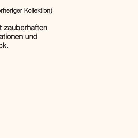
heriger Kollektion)
t zauberhaften
ationen und
ck.