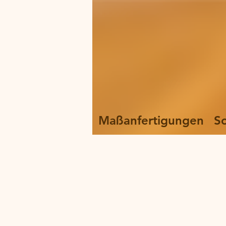
Maßanfertigungen
S