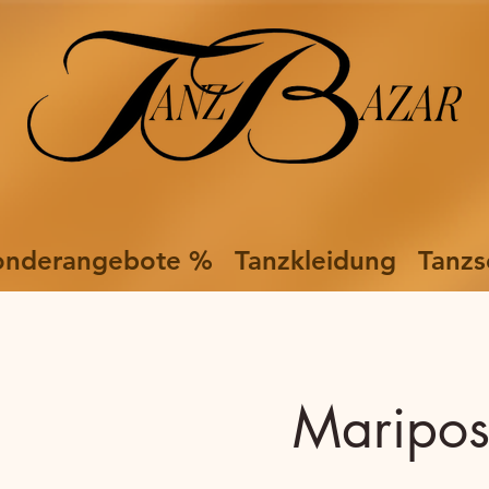
onderangebote %
Tanzkleidung
Tanzs
Maripo