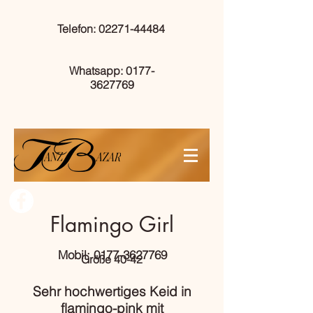
Telefon: 02271-44484
Whatsapp: 0177-
3627769
Flamingo Girl
Mobil: 0177-3627769
Größe 40
-42
Sehr hochwertiges Keid in
flamingo-pink mit