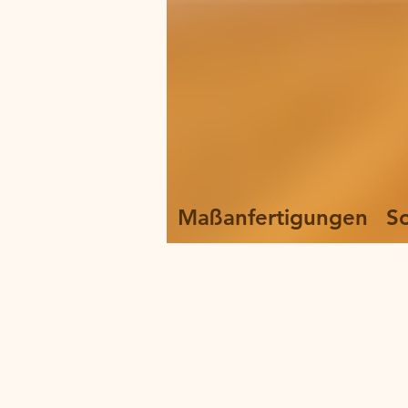
Maßanfertigungen
S