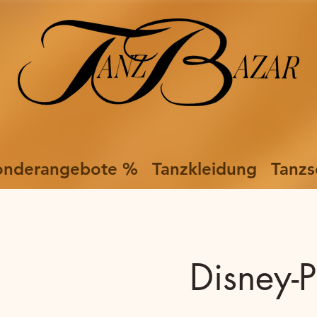
onderangebote %
Tanzkleidung
Tanzs
Disney-P