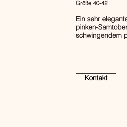
Größe 40-42
Ein sehr elegant
pinken-Samtobert
schwingendem pa
Kontakt