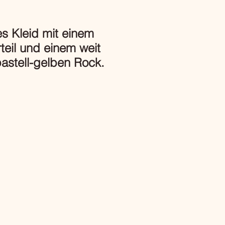
es Kleid mit einem
eil und einem weit
stell-gelben Rock.