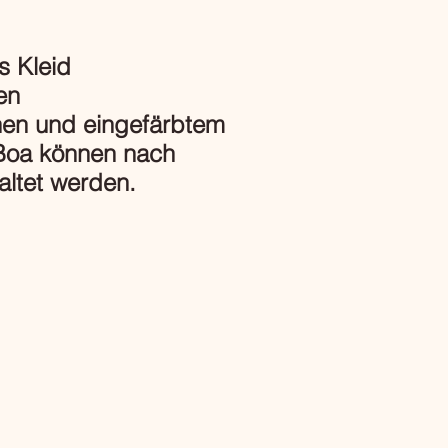
s Kleid
en
nen und eingefärbtem
Boa können nach
altet werden.