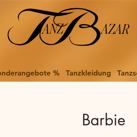
onderangebote %
Tanzkleidung
Tanzs
Barbie