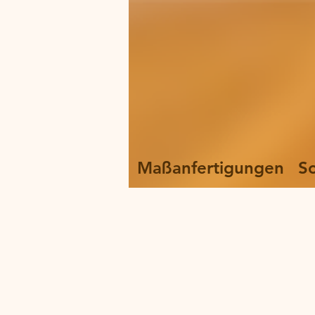
Maßanfertigungen
S