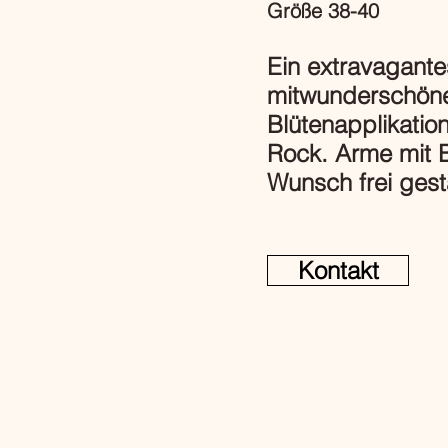
Größe 38-40
Ein extravagante
mitwunderschön
Blütenapplikatio
Rock. Arme mit 
Wunsch frei gest
Kontakt